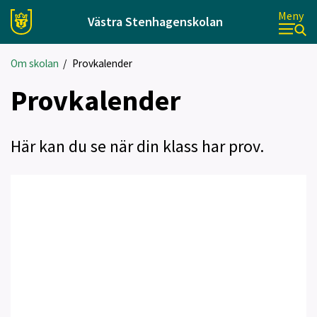
Meny
Västra Stenhagenskolan
Om skolan
/
Provkalender
Provkalender
Här kan du se när din klass har prov.