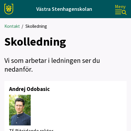
Meny
Västra Stenhagenskolan
Kontakt
/
Skolledning
Skolledning
Vi som arbetar i ledningen ser du
nedanför.
Andrej Odobasic