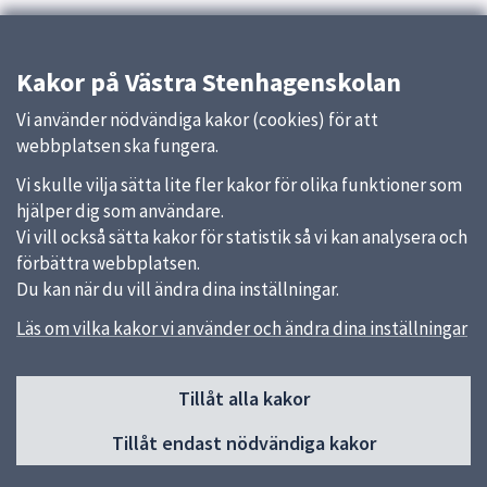
Kakor på Västra Stenhagenskolan
Vi använder nödvändiga kakor (cookies) för att
webbplatsen ska fungera.
Vi skulle vilja sätta lite fler kakor för olika funktioner som
hjälper dig som användare.
Vi vill också sätta kakor för statistik så vi kan analysera och
förbättra webbplatsen.
Du kan när du vill ändra dina inställningar.
Läs om vilka kakor vi använder och ändra dina inställningar
Sidfot
Tillåt alla kakor
Huvudmeny
Tillåt endast nödvändiga kakor
Start
Om skolan