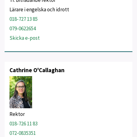
Tf. Biträdande rektor
Lärare i engelska och idrott
018-727 13 85
079-0622654
Skicka e-post
Cathrine O'Callaghan
Rektor
018-726 11 83
072-0835351